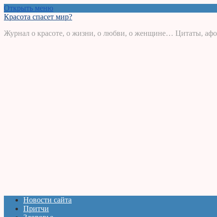
Открыть меню
Красота спасет мир?
Журнал о красоте, о жизни, о любви, о женщине… Цитаты, афо
Новости сайта
Притчи