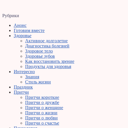
Рубрики
Анонс
Готовим вместе
Здоровье
Активное долголетие
Диагностика болезней
Здоровое тело
Здоровье зубов
Как восстановить зрение
Продукты для здоровья
Интересно
Знания
Стиль жизни
Праздник
Притчи
Притчи короткие
Притчи о дружбе
Притчи о женщине
Притчи о жизни
Притчи о любви
Притчи о счастье