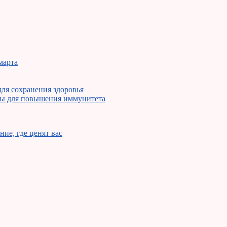
марта
ля сохранения здоровья
ны для повышения иммунитета
ие, где ценят вас