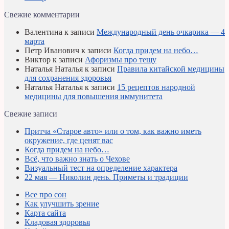
Свежие комментарии
Валентина
к записи
Международный день очкарика — 4
марта
Петр Иванович
к записи
Когда придем на небо…
Виктор
к записи
Афоризмы про тещу
Наталья Наталья
к записи
Правила китайской медицины
для сохранения здоровья
Наталья Наталья
к записи
15 рецептов народной
медицины для повышения иммунитета
Свежие записи
Притча «Старое авто» или о том, как важно иметь
окружение, где ценят вас
Когда придем на небо…
Всё, что важно знать о Чехове
Визуальный тест на определение характера
22 мая — Николин день. Приметы и традиции
Все про сон
Как улучшить зрение
Карта сайта
Кладовая здоровья