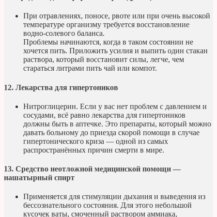
При отравлениях, поносе, рвоте или при очень высокой
температуре организму требуется восстановление
водно-солевого баланса.
Проблемы начинаются, когда в таком состоянии не
хочется пить. Приложить усилия и выпить один стакан
раствора, который восстановит силы, легче, чем
стараться литрами пить чай или компот.
12. Лекарства для гипертоников
Нитроглицерин. Если у вас нет проблем с давлением и
сосудами, всё равно лекарства для гипертоников
должны быть в аптечке. Это препараты, который можно
давать больному до приезда скорой помощи в случае
гипертонического криза — одной из самых
распространённых причин смерти в мире.
13. Средство неотложной медицинской помощи —
нашатырный спирт
Применяется для стимуляции дыхания и выведения из
бессознательного состояния. Для этого небольшой
кусочек ваты, смоченный раствором аммиака,