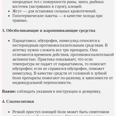
инородных тел с поверхности раны, заноз, рыбных
косточек (застрявших в горле), клещей.
Жгут — для остановки сильных кровотечений.
Гипотермические пакеты — в качестве холода при
травмах.
3. Обезболивающие и жаропонижающие средства
Парацетамол, ибупрофен, нимесулид относятся к
нестероидным противовоспалительным средствам. В
аптечку нужно сложить все три препарата. Они
отличаются временем действия, противовоспалительной
активностью. Практика показывает, что если
температура не падает от парацетамола, то помогает
ибупрофен; если не справился ибупрофен, поможет
нимесулид. В качестве средств от головной и зубной
боли препараты помогают по-разному, в зависимости от
индивидуальной переносимости.
Важно:
соблюдать указания в инструкции и дозировку.
4. Спазмолитики
Резкий приступ ноющей боли может быть симптомом