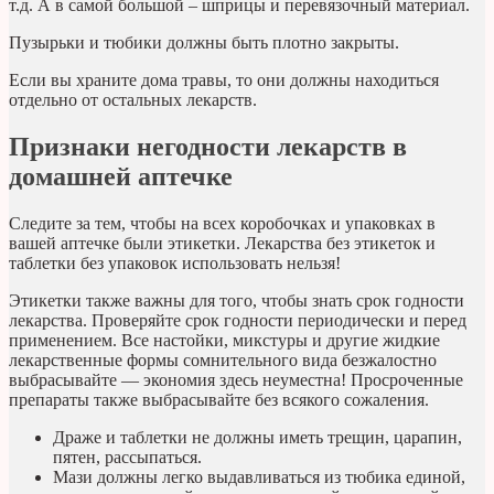
т.д. А в самой большой – шприцы и перевязочный материал.
Пузырьки и тюбики должны быть плотно закрыты.
Если вы храните дома травы, то они должны находиться
отдельно от остальных лекарств.
Признаки негодности лекарств в
домашней аптечке
Следите за тем, чтобы на всех коробочках и упаковках в
вашей аптечке были этикетки. Лекарства без этикеток и
таблетки без упаковок использовать нельзя!
Этикетки также важны для того, чтобы знать срок годности
лекарства. Проверяйте срок годности периодически и перед
применением. Все настойки, микстуры и другие жидкие
лекарственные формы сомнительного вида безжалостно
выбрасывайте — экономия здесь неуместна! Просроченные
препараты также выбрасывайте без всякого сожаления.
Драже и таблетки не должны иметь трещин, царапин,
пятен, рассыпаться.
Мази должны легко выдавливаться из тюбика единой,