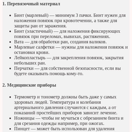
1. Перевязочный материал
Бинт (марлевый) — минимум 3 пачки. Бинт нужен для
наложения повязок при кровотечении, а также для
защиты ран от заражения.
Бинт (эластичный) — для наложения фиксирующих
повязок при переломах, вывихах, растяжениях.
Вата — для обработки ран, создания валиков.
Марлевые салфетки — нужны для наложения повязок и
остановки крови.
Лейкопластырь — для закрепления повязок, закрытия
небольших ран.
Перчатки — для собственной безопасности, если вы
будете оказывать помощь кому-то.
2. Медицинские приборы
Термометр и тонометр должны быть даже у самых
здоровых людей. Температура и колебания
артериального давления случаются с каждым, а от
показаний простейших приборов зависит лечение.
Ножницы — чтобы не мучаться с обрезанием бинта и
для срезания одежды например, при ожогах.
Пинцет — может быть использован для удаления