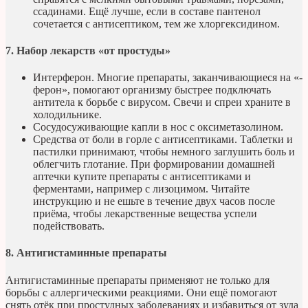
ссадинами. Ещё лучше, если в составе пантенол
сочетается с антисептиком, тем же хлоргексидином.
7. Набор лекарств «от простуды»
Интерферон. Многие препараты, заканчивающиеся на «-
ферон», помогают организму быстрее подключать
антитела к борьбе с вирусом. Свечи и спреи храните в
холодильнике.
Сосудосуживающие капли в нос с оксиметазолином.
Средства от боли в горле с антисептиками. Таблетки и
пастилки принимают, чтобы немного заглушить боль и
облегчить глотание. При формировании домашней
аптечки купите препараты с антисептиками и
ферментами, например с лизоцимом. Читайте
инструкцию и не ешьте в течение двух часов после
приёма, чтобы лекарственные вещества успели
подействовать.
8. Антигистаминные препараты
Антигистаминные препараты применяют не только для
борьбы с аллергическими реакциями. Они ещё помогают
снять отёк при простудных заболеваниях и избавиться от зуда