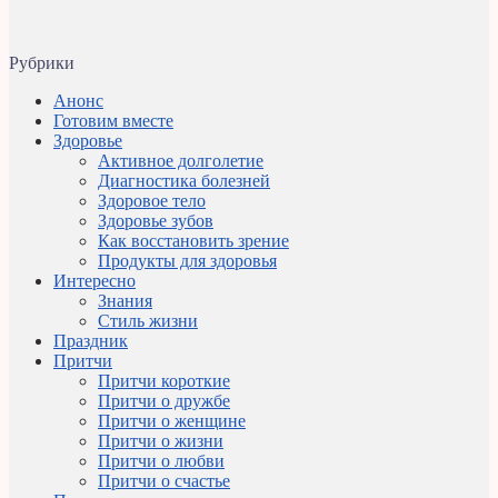
Рубрики
Анонс
Готовим вместе
Здоровье
Активное долголетие
Диагностика болезней
Здоровое тело
Здоровье зубов
Как восстановить зрение
Продукты для здоровья
Интересно
Знания
Стиль жизни
Праздник
Притчи
Притчи короткие
Притчи о дружбе
Притчи о женщине
Притчи о жизни
Притчи о любви
Притчи о счастье