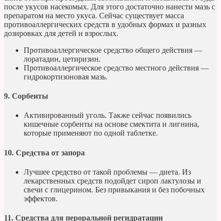
после укусов насекомых. Для этого достаточно нанести мазь с
препаратом на место укуса. Сейчас существует масса
противоаллергических средств в удобных формах и разных
дозировках для детей и взрослых.
Противоаллергическое средство общего действия —
лоратадин, цетиризин.
Противоаллергическое средство местного действия —
гидрокортизоновая мазь.
9. Сорбенты
Активированный уголь. Также сейчас появились
кишечные сорбенты на основе смектита и лигнина,
которые применяют по одной таблетке.
10. Средства от запора
Лучшее средство от такой проблемы — диета. Из
лекарственных средств подойдет сироп лактулозы и
свечи с глицерином. Без привыкания и без побочных
эффектов.
11. Средства для пероральной регидратации