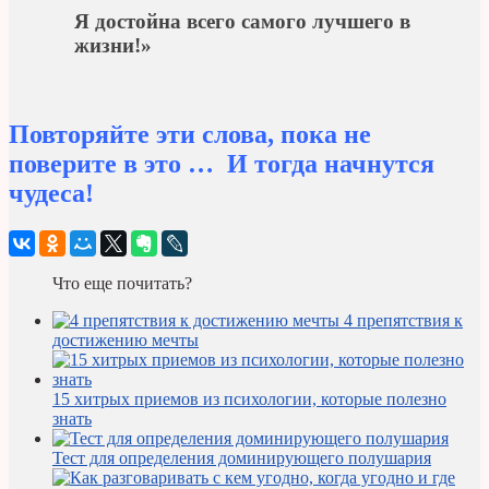
Я достойна всего самого лучшего в
жизни!»
Повторяйте эти слова, пока не
поверите в это … И тогда начнутся
чудеса!
Что еще почитать?
4 препятствия к
достижению мечты
15 хитрых приемов из психологии, которые полезно
знать
Тест для определения доминирующего полушария