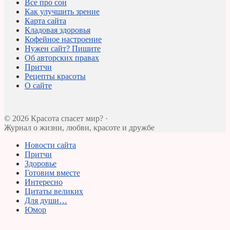
Все про сон
Как улучшить зрение
Карта сайта
Кладовая здоровья
Кофейное настроение
Нужен сайт? Пишите
Об авторских правах
Притчи
Рецепты красоты
О сайте
© 2026 Красота спасет мир? ·
Журнал о жизни, любви, красоте и дружбе
Новости сайта
Притчи
Здоровье
Готовим вместе
Интересно
Цитаты великих
Для души…
Юмор