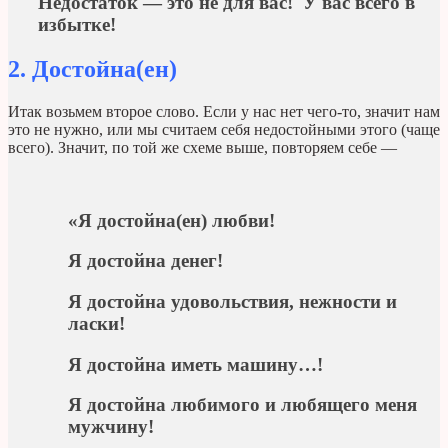
Недостаток — это не для вас! У вас всего в
избытке!
2. Достойна(ен)
Итак возьмем второе слово. Если у нас нет чего-то, значит нам
это не нужно, или мы считаем себя недостойными этого (чаще
всего). Значит, по той же схеме выше, повторяем себе —
«Я достойна(ен) любви!
Я достойна денег!
Я достойна удовольствия, нежности и
ласки!
Я достойна иметь машину…!
Я достойна любимого и любящего меня
мужчину!