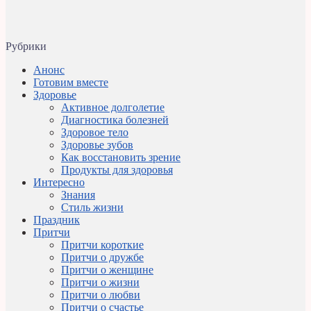
Рубрики
Анонс
Готовим вместе
Здоровье
Активное долголетие
Диагностика болезней
Здоровое тело
Здоровье зубов
Как восстановить зрение
Продукты для здоровья
Интересно
Знания
Стиль жизни
Праздник
Притчи
Притчи короткие
Притчи о дружбе
Притчи о женщине
Притчи о жизни
Притчи о любви
Притчи о счастье