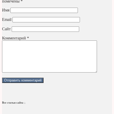
помечены
*
Имя
Email
Сайт
Комментарий
*
Все статьи сайта ↓