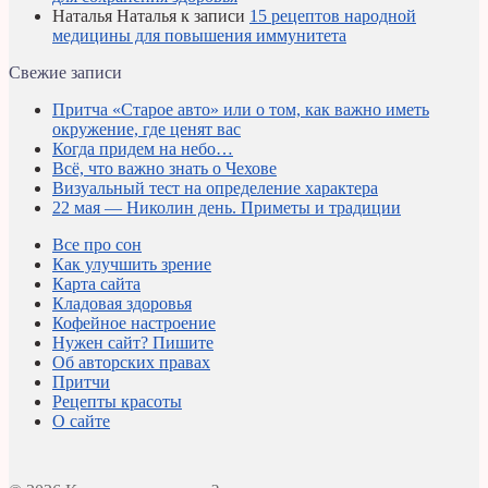
Наталья Наталья
к записи
15 рецептов народной
медицины для повышения иммунитета
Свежие записи
Притча «Старое авто» или о том, как важно иметь
окружение, где ценят вас
Когда придем на небо…
Всё, что важно знать о Чехове
Визуальный тест на определение характера
22 мая — Николин день. Приметы и традиции
Все про сон
Как улучшить зрение
Карта сайта
Кладовая здоровья
Кофейное настроение
Нужен сайт? Пишите
Об авторских правах
Притчи
Рецепты красоты
О сайте