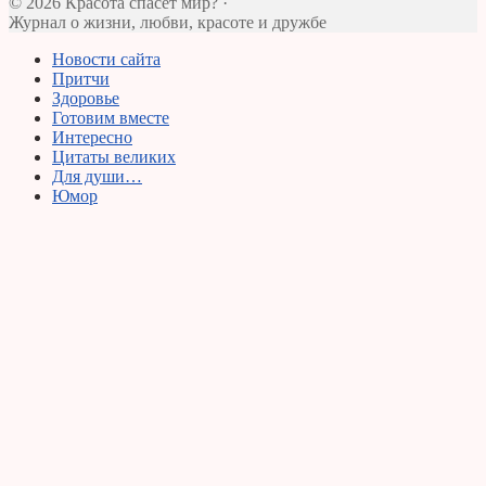
© 2026 Красота спасет мир? ·
Журнал о жизни, любви, красоте и дружбе
Новости сайта
Притчи
Здоровье
Готовим вместе
Интересно
Цитаты великих
Для души…
Юмор