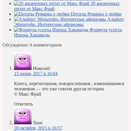
20 жизненных
цитат от Макс Фрай
Цитаты Ремарка о любви
Альберт
Эйнштейн. Интересные афоризмы
Формула успеха
Ирины Хакамады
Обсуждение: 6 комментариев
Николай
:
23 июня, 2017 в 16:04
Книга, перечитанная, повзрослевшим , изменившимся
человеком — это уже совсем другая история.
© Макс Фрай
Ответить
Таня
:
28 октября, 2015 в 16:57