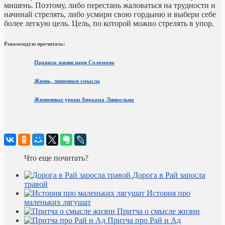
мишень. Поэтому, либо перестань жаловаться на трудности и
начинай стрелять, либо усмири свою гордыню и выбери себе
более легкую цель. Цель, по которой можно стрелять в упор.
Рекомендую прочитать:
Правила жизни царя Соломона
Жизнь, лишенная смысла
Жизненные уроки Авраама Линкольна
Что еще почитать?
Дорога в Рай заросла
травой
История про
маленьких лягушат
Притча о смысле жизни
Притча про Рай и Ад