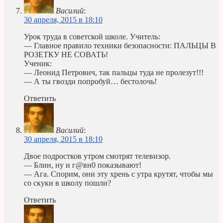
Василий
:
30 апреля, 2015 в 18:10
Урок труда в советской школе. Учитель:
— Главное правило техники безопасности: ПАЛЬЦЫ В
РОЗЕТКУ НЕ СОВАТЬ!
Ученик:
— Леонид Петрович, так пальцы туда не пролезут!!!
— А ты гвозди попробуй… бестолочь!
Ответить
Василий
:
30 апреля, 2015 в 18:10
Двое подростков утром смотрят телевизор.
— Блин, ну и г@вн0 показывают!
— Ага. Спорим, они эту xpень с утра крутят, чтобы мы
со скуки в школу пошли?
Ответить