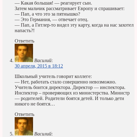
— Какая большая! — реагирует сын.
Затем мальчик рассматривает Европу и спрашивает:
— Пап, а что это за пятнышко?
— Это Германия, — отвечает отец.
— Пап, а Гитлер-то видел эту карту, когда на нас захотел
напасть?!
Ответить
Василий
:
30 апреля, 2015 в 18:12
Школьный учитель говорит коллеге:
— Нет, работать стало совершенно невозможно.
Учитель боится директора. Директор — инспектора.
Инспектор – проверяющих из министерства. Министр
— родителей. Родители боятся детей. И только дети
никого не боятся…
Ответить
Василий
: