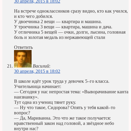
30 апреля, 2015 в 18:02
На встрече одноклассников сразу видно, кто как учился,
и кто чего добился.
У двоечника 2 вещи — квартира и машина.
У троечника 3 вещи — квартира, машина и дача.
У отличника 5 вещей — очки, долги, лысина, головная
боль и золотая медаль из нержавеющей стали
Ответить
Василий
:
30 апреля, 2015 в 18:02
В школе идёт урок труда у девочек 5–го класса.
Учительница начинает:
— Сегодня у нас непростая тема: «Выворачивание канта
наизнанку».
Тут одна из учениц тянет руку.
— Ну что такое, Сидорова? Опять у тебя какой–то
вопрос?
— Да, Мариванна. Это что же такое получается:
нравственный закон над головой, а звёздное небо
внутри нас?