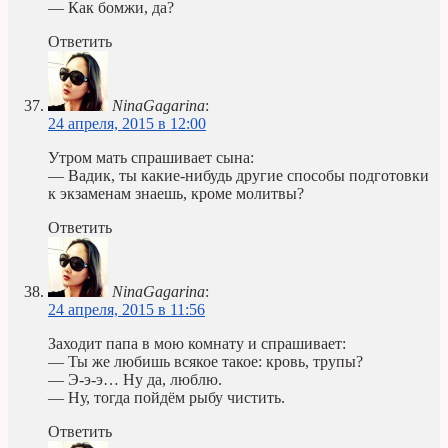
— Как бомжи, да?
Ответить
NinaGagarina
:
24 апреля, 2015 в 12:00
Утром мать спрашивает сына:
— Вадик, ты какие-нибудь другие способы подготовки
к экзаменам знаешь, кроме молитвы?
Ответить
NinaGagarina
:
24 апреля, 2015 в 11:56
Заходит папа в мою комнату и спрашивает:
— Ты же любишь всякое такое: кровь, трупы?
— Э-э-э… Ну да, люблю.
— Ну, тогда пойдём рыбу чистить.
Ответить