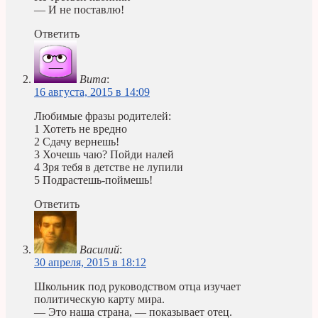
— И не поставлю!
Ответить
Вита
:
16 августа, 2015 в 14:09
Любимые фразы родителей:
1 Хотеть не вредно
2 Сдачу вернешь!
3 Хочешь чаю? Пойди налей
4 Зря тебя в детстве не лупили
5 Подрастешь-поймешь!
Ответить
Василий
:
30 апреля, 2015 в 18:12
Школьник под руководством отца изучает
политическую карту мира.
— Это наша страна, — показывает отец.