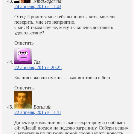
NinaGagarina
:
24 апреля, 2015 в 11:43
Отец: Придется мне тебя выпороть, хотя, можешь
поверить, мне это неприятно.
Сын: В таком случае, кому ты хочешь доставить
удовольствие?
Ответить
Тая
:
22 апреля, 2015 в 20:25
Знания в жизни нужны — как винтовка в бою.
Ответить
Василий
:
22 апреля, 2015 в 11:41
Директор компании вызывает секретаршу и сообщает
ей: «Давай поедем на неделю заграницу. Собери вещи».
Секретарша по приходу домой сообщает эту новость