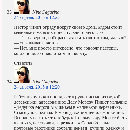
NinaGagarina
:
24 апреля, 2015 в 12:22
Пастор чинит ограду вокруг своего дома. Рядом стоит
маленький мальчик и не спускает с него глаз.
— Ты, наверное, собираешься стать плотником, малыш?
— спрашивает пастор.
— Нет, мне просто интересно, что говорят пасторы,
когда попадают молотком по пальцу.
Ответить
NinaGagarina
:
24 апреля, 2015 в 12:20
Работникам почты попадает в руки письмо из глухой
деревеньки, адресованное Деду Морозу. Пишет мальчик:
«Дедушка Мороз! Мы живем в маленькой деревеньке.
Семья у нас бедная. У меня даже зимней одежонки нет.
Вышли мне хоть что-нибудь к Новому году. Может быть,
шапочку, валеночки, варежки…» Сердобольные
почтовые работники собрали деньги, купили одежку и