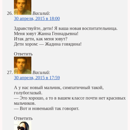
Василий
:
30 апреля, 2015 в 18:00
Здравствуйте, дети! Я ваша новая воспитательница.
Меня зовут Жанна Геннадьевна!
Итак дети, как меня зовут?
Дети хором: — Жадина говядина!
Ответить
Василий
:
30 апреля, 2015 в 17:59
А у нас новый мальчик, симпатичный такой,
голубоглазый.
— Это хорошо, а то в вашем классе почти нет красивых
мальчиков.
— Вот и новенький так говорит.
Ответить