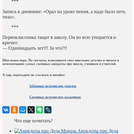
***
Запись в дневнике: «Орал на уроке пения, а надо было петь
тихо».
***
Первоклассника тащат в школу. Он во всю упирается и
кричит:
— Одиннадцать лет!!! За что?!!
Школьная пора. Не скучаем, вспоминаем свое школьное детство и читаем в
комментариях самые смешные
анекдоты про школу, учеников и учителей.
А еще, переходите по ссылкам и читайте:
Забавные истории про девочек
Смешные истории про мальчиков
Что еще почитать?
Анекдоты про Деда