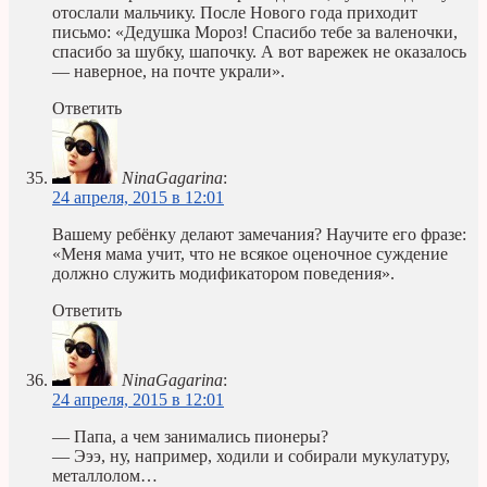
отослали мальчику. После Нового года приходит
письмо: «Дедушка Мороз! Спасибо тебе за валеночки,
спасибо за шубку, шапочку. А вот варежек не оказалось
— наверное, на почте украли».
Ответить
NinaGagarina
:
24 апреля, 2015 в 12:01
Вашему ребёнку делают замечания? Научите его фразе:
«Меня мама учит, что не всякое оценочное суждение
должно служить модификатором поведения».
Ответить
NinaGagarina
:
24 апреля, 2015 в 12:01
— Папа, а чем занимались пионеры?
— Эээ, ну, например, ходили и собирали мукулатуру,
металлолом…