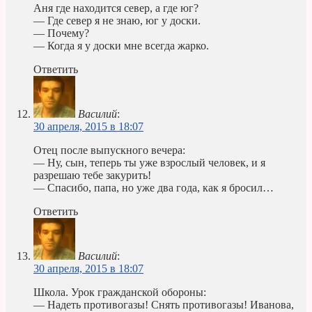
Аня где находится север, а где юг?
— Где север я не знаю, юг у доски.
— Почему?
— Когда я у доски мне всегда жарко.
Ответить
Василий
:
30 апреля, 2015 в 18:07
Отец после выпускного вечера:
— Ну, сын, теперь ты уже взрослый человек, и я
разрешаю тебе закурить!
— Спасибо, папа, но уже два года, как я бросил…
Ответить
Василий
:
30 апреля, 2015 в 18:07
Школа. Урок гражданской обороны:
— Надеть противогазы! Снять противогазы! Иванова,