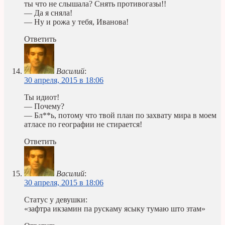
ты что не слышала? Снять противогазы!!
— Да я сняла!
— Ну и рожа у тебя, Иванова!
Ответить
Василий
:
30 апреля, 2015 в 18:06
Ты идиот!
— Почему?
— Бл**ь, потому что твой план по захвату мира в моем
атласе по географии не стирается!
Ответить
Василий
:
30 апреля, 2015 в 18:06
Статус у девушки:
«зафтра икзамин па рускаму ясыку тумаю што зтам»