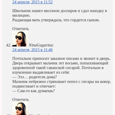
24 апреля, 2015 в 11:52
Школьник нашел миллион долларов и сдал находку в
милицию.
Рыдающая мать утверждала, что гордится сыном.
Ответить
NinaGagarina
:
24 апреля, 2015 в 11:46
Почтальон приносит заказное письмо и звонит в дверь.
Дверь открывает мальчик лет восьми, попыхивающий
здоровенной такой гаванской сигарой. Почтальон в
изумлении выдавливает из себя:
— Эээ… родители дома?
Мальчик небрежно стряхивает пепел с сигары на ковер,
подмигивает и отвечает:
— Сам-то как думаешь?
Ответить