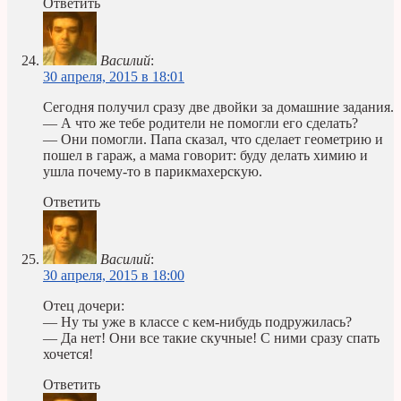
Ответить
Василий
:
30 апреля, 2015 в 18:01
Сегодня получил сразу две двойки за домашние задания.
— А что же тебе родители не помогли его сделать?
— Они помогли. Папа сказал, что сделает геометрию и
пошел в гараж, а мама говорит: буду делать химию и
ушла почему-то в парикмахерскую.
Ответить
Василий
:
30 апреля, 2015 в 18:00
Отец дочери:
— Ну ты уже в классе с кем-нибудь подружилась?
— Да нет! Они все такие скучные! С ними сразу спать
хочется!
Ответить