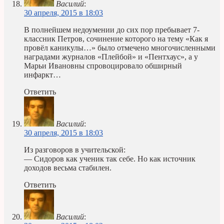
Василий
:
30 апреля, 2015 в 18:03
В полнейшем недоумении до сих пор пребывает 7-
классник Петров, сочинение которого на тему «Как я
провёл каникулы…» было отмечено многочисленными
наградами журналов «Плейбой» и «Пентхаус», а у
Марьи Ивановны спровоцировало обширный
инфаркт…
Ответить
Василий
:
30 апреля, 2015 в 18:03
Из разговоров в учительской:
— Сидоров как ученик так себе. Но как источник
доходов весьма стабилен.
Ответить
Василий
: