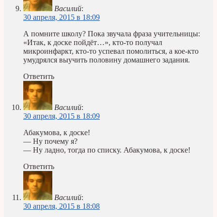
Василий
:
30 апреля, 2015 в 18:09
А помните школу? Пока звучала фраза учительницы:
«Итак, к доске пойдёт…», кто-то получал
микроинфаркт, кто-то успевал помолиться, а кое-кто
умудрялся выучить половину домашнего задания.
Ответить
Василий
:
30 апреля, 2015 в 18:09
Абакумова, к доске!
— Ну почему я?
— Ну ладно, тогда по списку. Абакумова, к доске!
Ответить
Василий
:
30 апреля, 2015 в 18:08