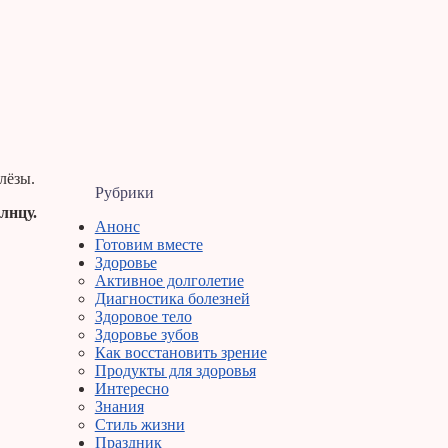
лёзы.
Рубрики
лнцу.
Анонс
Готовим вместе
Здоровье
Активное долголетие
Диагностика болезней
Здоровое тело
Здоровье зубов
Как восстановить зрение
Продукты для здоровья
Интересно
Знания
Стиль жизни
Праздник