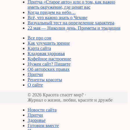
Притча «Старое авто» или о том, как важно
иметь окружение, где ценят вас
Когда придем на небо…
Всё, что важно знать о Чехове
Визуальный тест на определение характера
22 мая — Николин день. Приметы и традиции
Все про сон
Как улучшить зрение
Карта сайта
Кладовая здоровья
Кофейное настроение
Нужен сайт? Пишите
Об авторских правах
Притчи
Рецепты красоты
О сайте
© 2026 Красота спасет мир? ·
Журнал о жизни, любви, красоте и дружбе
Новости сайта
Притчи
Здоровье
Готовим вместе