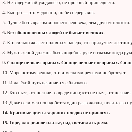
3. Не задерживай уходящего, не прогоняй пришедшего.
4. Быстро — это медленно, но без перерывов.
5. Лучше быть врагом хорошего человека, чем другом плохого.
6. Без обыкновенных людей не бывает великих.
7. Кто сильно желает подняться наверх, тот придумает лестницу
8. Муж с женой должны быть подобны руке и глазам: когда руке
9. Солнце не знает правых. Солнце не знает неправых. Солнц
10. Море потому велико, что и мелкими речками не брезгует.
11. И далёкий путь начинается с близкого.
12. Кто пьет, тот не знает о вреде вина; кто не пьет, тот не знает
13. Даже если меч понадобится один раз в жизни, носить его ну
14. Красивые цветы хороших плодов не приносят.
15. Горе, как рваное платье, надо оставлять дома.