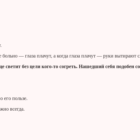
.
 больно — глаза плачут, а когда глаза плачут — руки вытирают с
е светит без цели кого-то согреть. Нашедший себя подобен со
 о его пользе.
жно всегда.