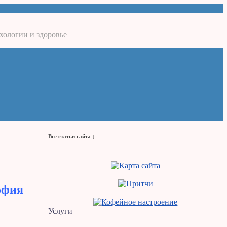
хологии и здоровье
Все статьи сайта ↓
офия
Услуги