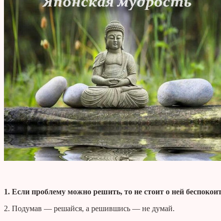
1. Если проблему можно решить, то не стоит о ней беспокоить
2. Подумав — решайся, а решившись — не думай.