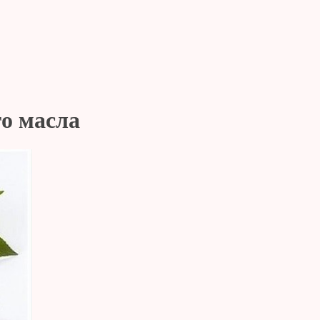
го масла