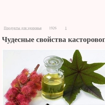
Продукты для здоровья
1926
1
Чудесные свойства касторово