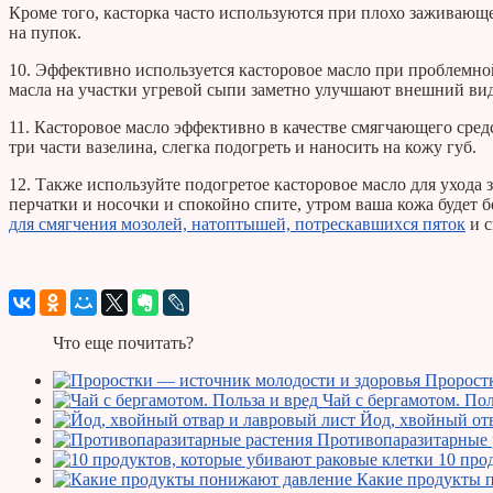
Кроме того, касторка часто используются при плохо заживающе
на пупок.
10. Эффективно используется касторовое масло при проблемной
масла на участки угревой сыпи заметно улучшают внешний ви
11. Касторовое масло эффективно в качестве смягчающего средс
три части вазелина, слегка подогреть и наносить на кожу губ.
12. Также используйте подогретое касторовое масло для ухода 
перчатки и носочки и спокойно спите, утром ваша кожа будет б
для смягчения мозолей, натоптышей, потрескавшихся пяток
и с
Что еще почитать?
Пророст
Чай с бергамотом. Пол
Йод, хвойный от
Противопаразитарные 
10 про
Какие продукты 