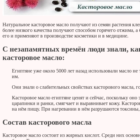
Натуральное касторовое масло получают из семян растения кл
более низкого качества получают способом горячего отжима, а
его и применяют в производстве косметики и в медицине.
С незапамятных времён люди знали, ка
касторовое масло:
Египтяне уже около 5000 лет назад использовали масло не
им.
Они знали о слабительных свойствах касторового масла, г
Касторовое масло египтяне ценят и сейчас, поскольку оно
царапинки и ранки, смягчает и выравнивает кожу. Кастор
на нём пищу. При нагревании в нём разрушаются токсины, 
Состав касторового масла
Касторовое масло состоит из жирных кислот. Среди них основн