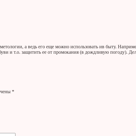
етологии, а ведь его еще можно использовать ив быту. Наприме
ви и т.о. защитить ее от промокания (в дождливую погоду). Дел
ечены
*