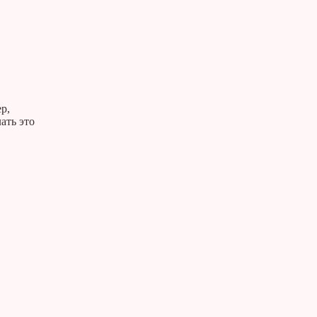
р,
ать это