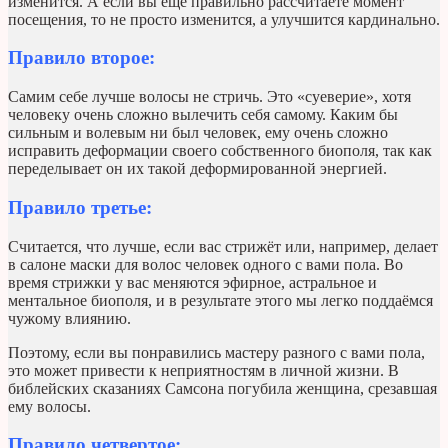
изменится. А если вы ещё правильно рассчитаете момент
посещения, то не просто изменится, а улучшится кардинально.
Правило второе:
Самим себе лучше волосы не стричь. Это «суеверие», хотя
человеку очень сложно вылечить себя самому. Каким бы
сильным и волевым ни был человек, ему очень сложно
исправить деформации своего собственного биополя, так как
переделывает он их такой деформированной энергией.
Правило третье:
Считается, что лучше, если вас стрижёт или, например, делает
в салоне маски для волос человек одного с вами пола. Во
время стрижки у вас меняются эфирное, астральное и
ментальное биополя, и в результате этого мы легко поддаёмся
чужому влиянию.
Поэтому, если вы понравились мастеру разного с вами пола,
это может привести к неприятностям в личной жизни. В
библейских сказаниях Самсона погубила женщина, срезавшая
ему волосы.
Правило четвертое: