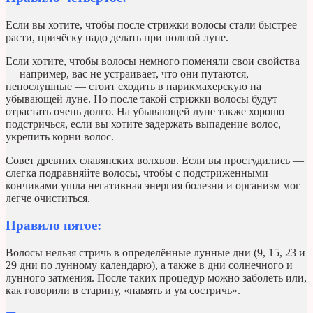
Если вы хотите, чтобы после стрижки волосы стали быстрее
расти, причёску надо делать при полной луне.
Если хотите, чтобы волосы немного поменяли свои свойства
— например, вас не устраивает, что они путаются,
непослушные — стоит сходить в парикмахерскую на
убывающей луне. Но после такой стрижки волосы будут
отрастать очень долго. На убывающей луне также хорошо
подстричься, если вы хотите задержать выпадение волос,
укрепить корни волос.
Совет древних славянских волхвов. Если вы простудились —
слегка подравняйте волосы, чтобы с подстриженными
кончиками ушла негативная энергия болезни и организм мог
легче очиститься.
Правило пятое:
Волосы нельзя стричь в определённые лунные дни (9, 15, 23 и
29 дни по лунному календарю), а также в дни солнечного и
лунного затмения. После таких процедур можно заболеть или,
как говорили в старину, «память и ум состричь».