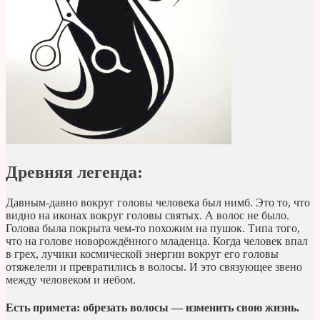
Древняя легенда:
Давным-давно вокруг головы человека был нимб. Это то, что
видно на иконах вокруг головы святых. А волос не было.
Голова была покрыта чем-то похожим на пушок. Типа того,
что на голове новорождённого младенца. Когда человек впал
в грех, лучики космической энергии вокруг его головы
отяжелели и превратились в волосы. И это связующее звено
между человеком и небом.
Есть примета: обрезать волосы — изменить свою жизнь.