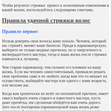
Чтобы результат стрижки привел к позитивным изменениям в
вашей жизни, воспользуйтесь следующими советами.
Правила удачной стрижки волос
Правило первое:
Нельзя доверять свои волосы кому попало. Человек, который
вас стрижёт, меняет ваше биополе. Придя в парикмахерскую,
выберите не только модные прически, но и энергичного и
жизнерадостного мастера, тогда и ваша жизнь после стрижки
изменится к лучшему.
Чем старше парикмахер, тем сильнее его влияние на вашу
жизнь. Если вы человек самостоятельный, привыкли решать
свои проблемы сами и не любите, когда вам что-то мешает их
осуществить, выбирайте мастера или одного с вами возраста,
или моложе вас.
Когда вам хронически не везёт по непонятной причине, имеет
смысл выбрать очень старого и известного мастера, пусть
даже причёска, им сделанная обойдётся вам очень дорого.
Зато после посещения парикмахерской ваша жизнь резко