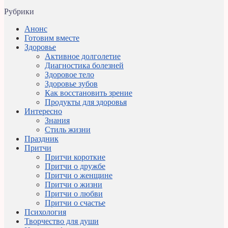
Рубрики
Анонс
Готовим вместе
Здоровье
Активное долголетие
Диагностика болезней
Здоровое тело
Здоровье зубов
Как восстановить зрение
Продукты для здоровья
Интересно
Знания
Стиль жизни
Праздник
Притчи
Притчи короткие
Притчи о дружбе
Притчи о женщине
Притчи о жизни
Притчи о любви
Притчи о счастье
Психология
Творчество для души