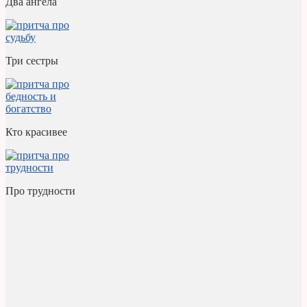
Два ангела
Три сестры
Кто красивее
Про трудности