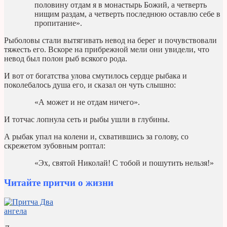
половину отдам я в монастырь Божий, а четверть
нищим раздам, а четверть последнюю оставлю себе в
пропитание».
Рыболовы стали вытягивать невод на берег и почувствовали
тяжесть его. Вскоре на прибрежной мели они увидели, что
невод был полон рыб всякого рода.
И вот от богатства улова смутилось сердце рыбака и
поколебалось душа его, и сказал он чуть слышно:
«А может и не отдам ничего».
И тотчас лопнула сеть и рыбы ушли в глубины.
А рыбак упал на колени и, схватившись за голову, со
скрежетом зубовным роптал:
«Эх, святой Николай! С тобой и пошутить нельзя!»
Читайте притчи о жизни