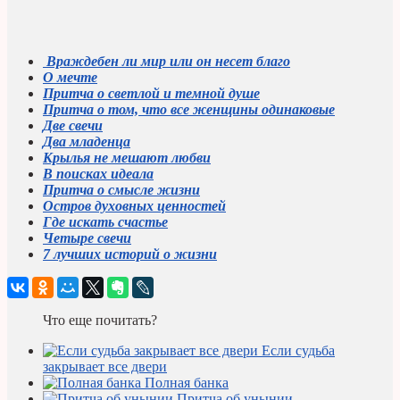
Враждебен ли мир или он несет благо
О мечте
Притча о светлой и темной душе
Притча о том, что все женщины одинаковые
Две свечи
Два младенца
Крылья не мешают любви
В поисках идеала
Притча о смысле жизни
Остров духовных ценностей
Где искать счастье
Четыре свечи
7 лучших историй о жизни
Что еще почитать?
Если судьба
закрывает все двери
Полная банка
Притча об унынии