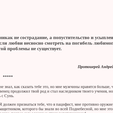
никак не сострадание, а попустительство и усыпле
Если любви несносно смотреть на погибель любимог
той проблемы не существует.
Протоиерей Андрей
*****
е знал, как сказать тебе это, но мне мужчины нравятся больше, 
венец продолжил твой род и стал наследником твоего учения, 
 с Сунь.
Я должен признаться тебе, что я пацифист, мне противно оружие
защитником, которого бы знали во всей Поднебесной, но мне это