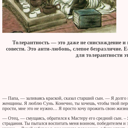
Толерантность — это даже не снисхождение и 
совести. Это анти-любовь, слепое безразличие. 
для толерантности э
— Папа, — заливаясь краской, сказал старший сын. — Я долго н
женщины. Я люблю Сунь. Конечно, ты хочешь, чтобы твой пер
прости, мне это не нужно… Я просто хочу прожить свою жизнь
— Отец, — смущаясь, обратился к Мастеру его средний сын. – 
страдания. Ты пытался воспитать меня воином, победителем и 