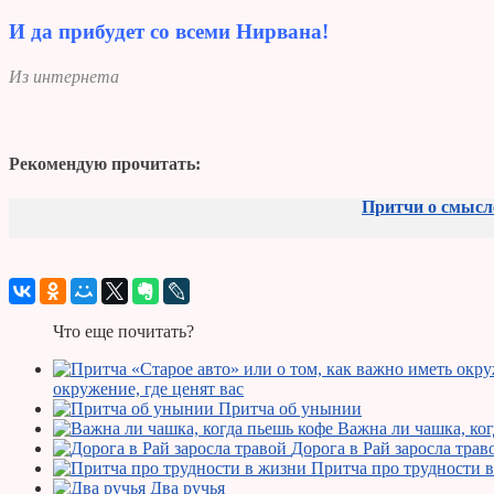
И да прибудет со всеми Нирвана!
Из интернета
Рекомендую прочитать:
Притчи о смысле
Что еще почитать?
окружение, где ценят вас
Притча об унынии
Важна ли чашка, ког
Дорога в Рай заросла трав
Притча про трудности 
Два ручья