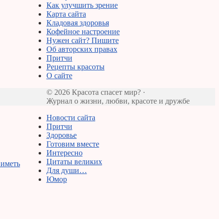
Как улучшить зрение
Карта сайта
Кладовая здоровья
Кофейное настроение
Нужен сайт? Пишите
Об авторских правах
Притчи
Рецепты красоты
О сайте
© 2026 Красота спасет мир? ·
Журнал о жизни, любви, красоте и дружбе
Новости сайта
Притчи
Здоровье
Готовим вместе
Интересно
Цитаты великих
 иметь
Для души…
Юмор