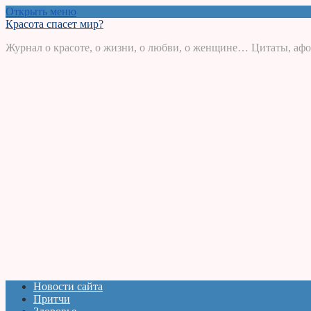
Открыть меню
Красота спасет мир?
Журнал о красоте, о жизни, о любви, о женщине… Цитаты, афо
Новости сайта
Притчи