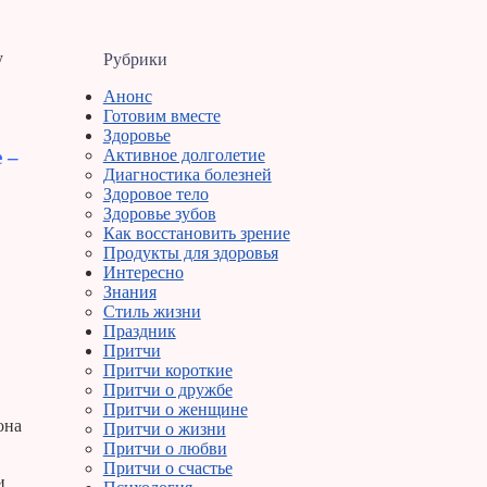
у
Рубрики
Анонс
Готовим вместе
Здоровье
 –
Активное долголетие
Диагностика болезней
Здоровое тело
Здоровье зубов
Как восстановить зрение
Продукты для здоровья
Интересно
Знания
Стиль жизни
Праздник
Притчи
Притчи короткие
Притчи о дружбе
Притчи о женщине
она
Притчи о жизни
Притчи о любви
Притчи о счастье
и