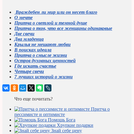
Враждебен ли мир или он несет благо
О мечте
Притча о светлой и темной душе
Притча о том, что все женщины одинаковые
Две свечи
Два младенца
Крылья не мешают любви
В поисках идеала
Притча о смысле жизни
Остров духовных ценностей
Где искать счастье
Четыре свечи
7 лучших историй о жизни
Что еще почитать?
Притча о
пессимисте и оптимисте
Помощь Бога
Хрупкие подарки
Знай себе цену