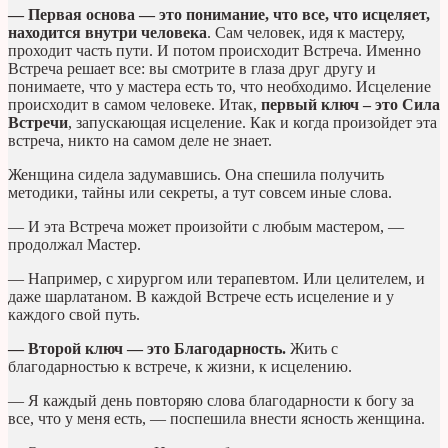
— Первая основа — это понимание, что все, что исцеляет,
находится внутри человека
. Сам человек, идя к мастеру,
проходит часть пути. И потом происходит Встреча. Именно
Встреча решает все: вы смотрите в глаза друг другу и
понимаете, что у мастера есть то, что необходимо. Исцеление
происходит в самом человеке. Итак,
первый ключ – это Сила
Встречи
, запускающая исцеление. Как и когда произойдет эта
встреча, никто на самом деле не знает.
Женщина сидела задумавшись. Она спешила получить
методики, тайны или секреты, а тут совсем иные слова.
— И эта Встреча может произойти с любым мастером, —
продолжал Мастер.
— Например, с хирургом или терапевтом. Или целителем, и
даже шарлатаном. В каждой Встрече есть исцеление и у
каждого свой путь.
— Второй ключ — это Благодарность.
Жить с
благодарностью к встрече, к жизни, к исцелению.
— Я каждый день повторяю слова благодарности к богу за
все, что у меня есть, — поспешила внести ясность женщина.