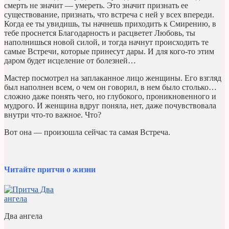
смерть не значит — умереть. Это значит признать ее
существование, признать, что встреча с ней у всех впереди.
Когда ее ты увидишь, ты начнешь приходить к Смирению, в
тебе проснется Благодарность и расцветет Любовь, ты
наполнишься новой силой, и тогда начнут происходить те
самые Встречи, которые принесут дары. И для кого-то этим
даром будет исцеление от болезней…
Мастер посмотрел на заплаканное лицо женщины. Его взгляд
был наполнен всем, о чем он говорил, в нем было столько…
сложно даже понять чего, но глубокого, проникновенного и
мудрого. И женщина вдруг поняла, нет, даже почувствовала
внутри что-то важное. Что?
Вот она — произошла сейчас та самая Встреча.
Читайте притчи о жизни
Два ангела