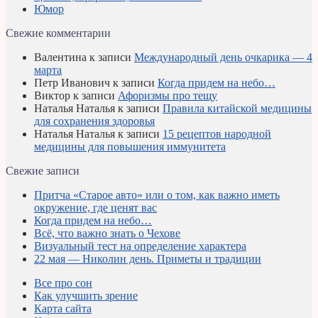
Юмор
Свежие комментарии
Валентина
к записи
Международный день очкарика — 4
марта
Петр Иванович
к записи
Когда придем на небо…
Виктор
к записи
Афоризмы про тещу
Наталья Наталья
к записи
Правила китайской медицины
для сохранения здоровья
Наталья Наталья
к записи
15 рецептов народной
медицины для повышения иммунитета
Свежие записи
Притча «Старое авто» или о том, как важно иметь
окружение, где ценят вас
Когда придем на небо…
Всё, что важно знать о Чехове
Визуальный тест на определение характера
22 мая — Николин день. Приметы и традиции
Все про сон
Как улучшить зрение
Карта сайта