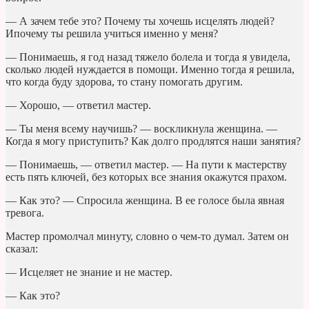
— А зачем тебе это? Почему ты хочешь исцелять людей?
Ипочему ты решила учиться именно у меня?
— Понимаешь, я год назад тяжело болела и тогда я увидела,
сколько людей нуждается в помощи. Именно тогда я решила,
что когда буду здорова, то стану помогать другим.
— Хорошо, — ответил мастер.
— Ты меня всему научишь? — воскликнула женщина. —
Когда я могу приступить? Как долго продлятся наши занятия?
— Понимаешь, — ответил мастер. — На пути к мастерству
есть пять ключей, без которых все знания окажутся прахом.
— Как это? — Спросила женщина. В ее голосе была явная
тревога.
Мастер промолчал минуту, словно о чем-то думал. Затем он
сказал:
— Исцеляет не знание и не мастер.
— Как это?