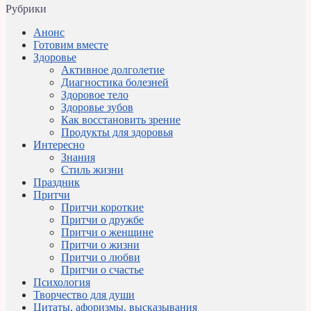
Рубрики
Анонс
Готовим вместе
Здоровье
Активное долголетие
Диагностика болезней
Здоровое тело
Здоровье зубов
Как восстановить зрение
Продукты для здоровья
Интересно
Знания
Стиль жизни
Праздник
Притчи
Притчи короткие
Притчи о дружбе
Притчи о женщине
Притчи о жизни
Притчи о любви
Притчи о счастье
Психология
Творчество для души
Цитаты, афоризмы, высказывания