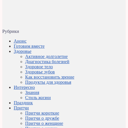
Рубрики
Анонс
Готовим вместе
Здоровье
Активное долголетие
Диагностика болезней
Здоровое тело
Здоровье зубов
Как восстановить зрение
Продукты для здоровья
Интересно
Знания
Стиль жизни
Праздник
Притчи
Притчи короткие
Притчи о дружбе
Притчи о женщине