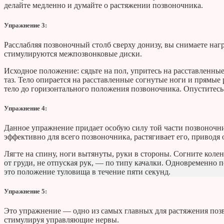
делайте медленно и думайте о растяжении позвоночника.
Упражнение 3:
Расслабляя позвоночный столб сверху донизу, вы снимаете на
стимулируются межпозвонковые диски.
Исходное положение: сядьте на пол, упритесь на расставленны
таз. Тело опирается на расставленные согнутые ноги и прямые
тело до горизонтального положения позвоночника. Опуститесь
Упражнение 4:
Данное упражнение придает особую силу той части позвоночни
эффективно для всего позвоночника, растягивает его, приводя
Лягте на спину, ноги вытянуты, руки в стороны. Согните колен
от груди, не отпуская рук, — по типу качалки. Одновременно 
это положение туловища в течение пяти секунд.
Упражнение 5:
Это упражнение — одно из самых главных для растяжения позв
стимулируя управляющие нервы.