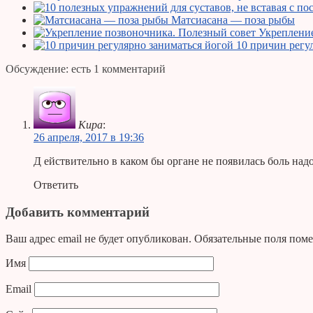
Матсиасана — поза рыбы
Укрепление
10 причин регу
Обсуждение: есть 1 комментарий
Кира
:
26 апреля, 2017 в 19:36
Д ействительно в каком бы органе не появилась боль над
Ответить
Добавить комментарий
Ваш адрес email не будет опубликован.
Обязательные поля пом
Имя
Email