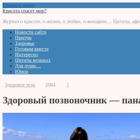
Открыть меню
Красота спасет мир?
Журнал о красоте, о жизни, о любви, о женщине… Цитаты, афо
Новости сайта
Притчи
Здоровье
Готовим вместе
Интересно
Цитаты великих
Для души…
Юмор
Здоровое тело
2084
1
Здоровый позвоночник — пана