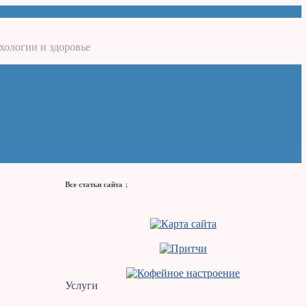
хологии и здоровье
Все статьи сайта ↓
Услуги