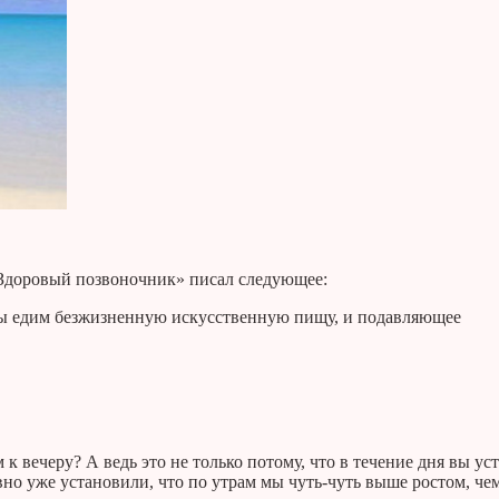
«Здоровый позвоночник» писал следующее:
ы едим безжизненную искусственную пищу, и подавляющее
 к вечеру? А ведь это не только потому, что в течение дня вы ус
вно уже установили, что по утрам мы чуть-чуть выше ростом, че