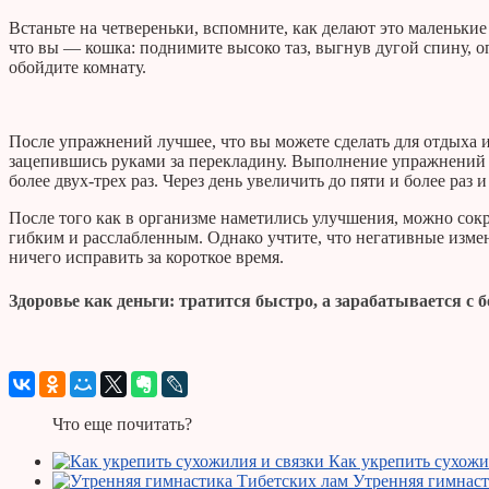
Встаньте на четвереньки, вспомните, как делают это маленькие
что вы — кошка: поднимите высоко таз, выгнув дугой спину, о
обойдите комнату.
После упражнений лучшее, что вы можете сделать для отдыха 
зацепившись руками за перекладину. Выполнение упражнений 
более двух-трех раз. Через день увеличить до пяти и более ра
После того как в организме наметились улучшения, можно сок
гибким и расслабленным. Однако учтите, что негативные изме
ничего исправить за короткое время.
Здоровье как деньги: тратится быстро, а зарабатывается с
Что еще почитать?
Как укрепить сухожи
Утренняя гимнаст