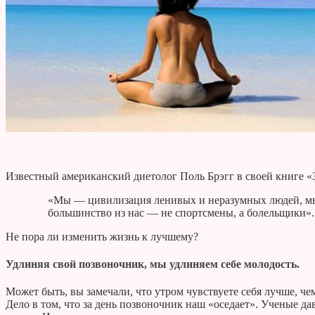
Известный американский диетолог Поль Брэгг в своей книге 
«Мы — цивилизация ленивых и неразумных людей, м
большинство из нас — не спортсмены, а болельщики».
Не пора ли изменить жизнь к лучшему?
Удлиняя свой позвоночник, мы удлиняем себе молодость.
Может быть, вы замечали, что утром чувствуете себя лучше, чем
Дело в том, что за день позвоночник наш «оседает». Ученые да