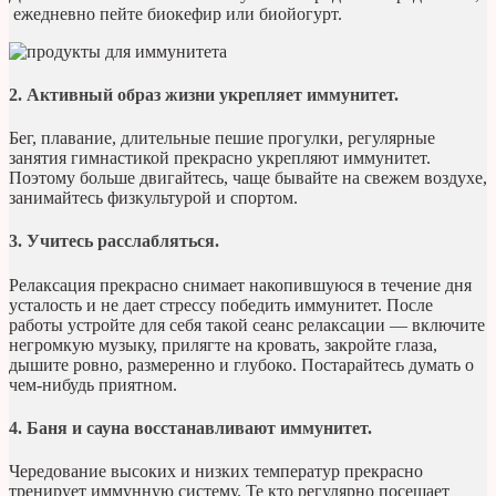
ежедневно пейте биокефир или биойогурт.
2. Активный образ жизни укрепляет иммунитет.
Бег, плавание, длительные пешие прогулки, регулярные
занятия гимнастикой прекрасно укрепляют иммунитет.
Поэтому больше двигайтесь, чаще бывайте на свежем воздухе,
занимайтесь физкультурой и спортом.
3. Учитесь расслабляться.
Релаксация прекрасно снимает накопившуюся в течение дня
усталость и не дает стрессу победить иммунитет. После
работы устройте для себя такой сеанс релаксации — включите
негромкую музыку, прилягте на кровать, закройте глаза,
дышите ровно, размеренно и глубоко. Постарайтесь думать о
чем-нибудь приятном.
4. Баня и сауна восстанавливают иммунитет.
Чередование высоких и низких температур прекрасно
тренирует иммунную систему. Те кто регулярно посещает