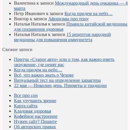
Валентина
к записи
Международный день очкарика — 4
марта
Петр Иванович
к записи
Когда придем на небо…
Виктор
к записи
Афоризмы про тещу
Наталья Наталья
к записи
Правила китайской медицины
для сохранения здоровья
Наталья Наталья
к записи
15 рецептов народной
медицины для повышения иммунитета
Свежие записи
Притча «Старое авто» или о том, как важно иметь
окружение, где ценят вас
Когда придем на небо…
Всё, что важно знать о Чехове
Визуальный тест на определение характера
22 мая — Николин день. Приметы и традиции
Все про сон
Как улучшить зрение
Карта сайта
Кладовая здоровья
Кофейное настроение
Нужен сайт? Пишите
Об авторских правах