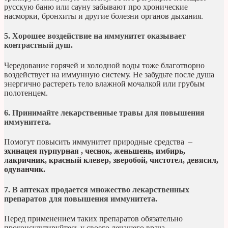
русскую баню или сауну забывают про хронические
насморки, бронхиты и другие болезни органов дыхания.
5. Хорошее воздействие на иммунитет оказывает
контрастный душ.
Чередование горячей и холодной воды тоже благотворно
воздействует на иммунную систему. Не забудьте после душа
энергично растереть тело влажной мочалкой или грубым
полотенцем.
6. Принимайте лекарственные травы для повышения
иммунитета.
Помогут повысить иммунитет природные средства –
эхинацея пурпурная , чеснок, женьшень, имбирь,
лакричник, красный клевер, зверобой, чистотел, девясил,
одуванчик.
7. В аптеках продается множество лекарственных
препаратов для повышения иммунитета.
Перед применением таких препаратов обязательно
проконсультируйтесь у своего лечащего врача.