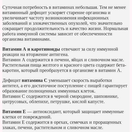
Суточная потребность в витаминах небольшая. Тем не менее
витаминный дефицит ускоряет старение организма и
увеличивает частоту возникновения инфекционных
заболеваний и злокачественных опухолей, что значительно
сокращает продолжительность и качество жизни. Нормальная
работа иммунной системы зависит от обеспеченности
организма витаминами.
Витамин А и каротиноиды
отвечают за силу иммунной
реакции на вторжение антигена.
Витамин А содержится в печени, яйцах и сливочном масле.
Растительная пища желтого и красного цвета содержит бета-
каротин, который преобразуется в организме в витамин А.
Дефицит
витамина С
уменьшает скорость выработки
антител, а его достаточное поступление с пищей гарантирует
образование полноценных иммунных клеток.
Витамин С содержится в черной смородине, шиповнике,
цитрусовых, облепихе, петрушке, кислой капусте.
Витамин Е
— антиоксидант, который защищает иммунные
клетки от повреждений.
Витамин Е содержится в орехах, семечках и проращенных
злаках, печени, растительном и сливочном масле.