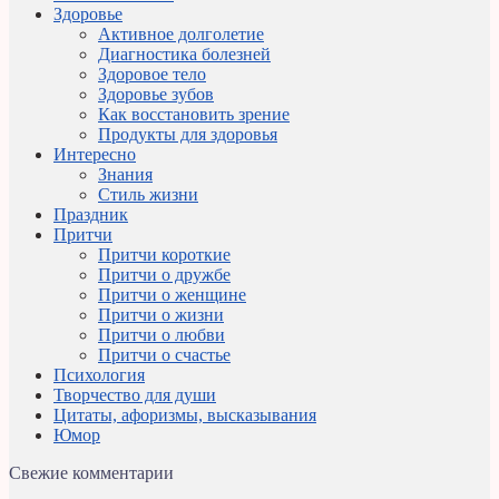
Здоровье
Активное долголетие
Диагностика болезней
Здоровое тело
Здоровье зубов
Как восстановить зрение
Продукты для здоровья
Интересно
Знания
Стиль жизни
Праздник
Притчи
Притчи короткие
Притчи о дружбе
Притчи о женщине
Притчи о жизни
Притчи о любви
Притчи о счастье
Психология
Творчество для души
Цитаты, афоризмы, высказывания
Юмор
Свежие комментарии