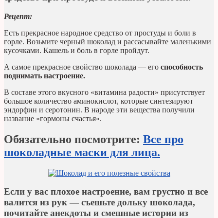
Рецепт:
Есть прекрасное народное средство от простуды и боли в
горле. Возьмите черный шоколад и рассасывайте маленькими
кусочками. Кашель и боль в горле пройдут.
А самое прекрасное свойство шоколада — его
способность
поднимать настроение.
В составе этого вкусного «витамина радости» присутствует
большое количество аминокислот, которые синтезируют
эндорфин и серотонин. В народе эти вещества получили
название «гормоны счастья».
Обязательно посмотрите:
Все про
шоколадные маски для лица.
Если у вас плохое настроение, вам грустно и все
валится из рук — съешьте дольку шоколада,
почитайте анекдоты и смешные истории из