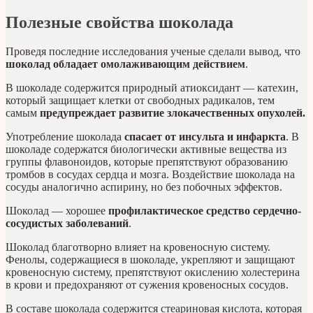
Полезные свойства шоколада
Проведя последние исследования ученые сделали вывод, что
шоколад обладает омолаживающим действием
.
В шоколаде содержится природный атиоксидант — катехин,
который защищает клетки от свободных радикалов, тем
самым
предупреждает развитие злокачественных опухолей.
Употребление шоколада
спасает от инсульта и инфаркта
. В
шоколаде содержатся биологически активные вещества из
группы флавоноидов, которые препятствуют образованию
тромбов в сосудах сердца и мозга. Воздействие шоколада на
сосуды аналогично аспирину, но без побочных эффектов.
Шоколад — хорошее
профилактическое средство сердечно-
сосудистых заболеваний
.
Шоколад благотворно влияет на кровеносную систему.
Фенолы, содержащиеся в шоколаде, укрепляют и защищают
кровеносную систему, препятствуют окислению холестерина
в крови и предохраняют от сужения кровеносных сосудов.
В составе шоколада содержится стеариновая кислота, которая