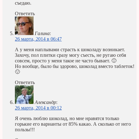
съедаю.
Ответить
Галина
:
26 марта, 2014 в 06:47
А у меня наплывами страсть к шоколаду возникает.
Захочу, пол плитки сразу могу съесть, не ругаю себя
совсем, просто у меня такое не часто бывает. 🙂
Но вообще, было бы здорово, шоколад вместо таблеток!
🙂
Ответить
Александр
:
26 марта, 2014 в 00:12
Я очень люблю шоколад, но мне нравятся только
горькие его варианты от 85% какао. А сколько от него
пользы!!!