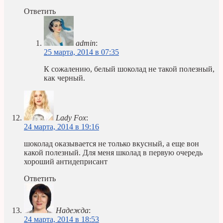
Ответить
admin
:
25 марта, 2014 в 07:35
К сожалению, белый шоколад не такой полезный,
как черный.
Lady Fox
:
24 марта, 2014 в 19:16
шоколад оказывается не только вкусный, а еще вон
какой полезный. Для меня школад в первую очередь
хороший антидеприсант
Ответить
Надежда
:
24 марта, 2014 в 18:53