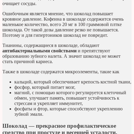
очищает сосуды.
Ошибочным является мнение, что шоколад повышает
кровяное давление. Кофеина в шоколаде содержится очень
маленькое количество, всего 20 мг в 100 граммовой плтке
шоколада. От такой дозы давление резко не повышается.
Поэтому и для гипертоников шоколад не повредит.
Тианины, содержащиеся в шоколаде, обладают
антибактериальными свойствами
и препятствуют
образованию зубного налета. А значит шоколад не может
стать причиной кариеса.
Также в шоколаде содержатся микроэлементы, такие как
кальций, который обеспечивает крепость костной ткани,
фосфор, который питает мозг,
магний, с помощью которого регулируется клеточный
обмен, улучшает память, повышает устойчивость к
стрессам и укрепляет иммунитет,
фосфаты и фтор, которые способствуют укреплению
зубной эмали.
Шоколад
— прекрасное профилактическое
средство при простуде и весенней усталости.