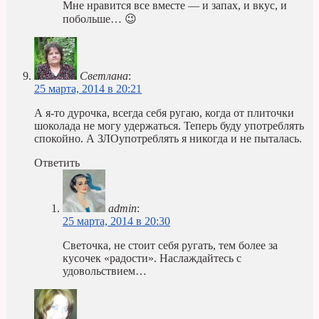
Мне нравится все вместе — и запах, и вкус, и
побольше… 😉
Светлана
:
25 марта, 2014 в 20:21
А я-то дурочка, всегда себя ругаю, когда от плиточки
шоколада не могу удержаться. Теперь буду употреблять
спокойно. А ЗЛОупотреблять я никогда и не пыталась.
Ответить
admin
:
25 марта, 2014 в 20:30
Светочка, не стоит себя ругать, тем более за
кусочек «радости». Наслаждайтесь с
удовольствием…