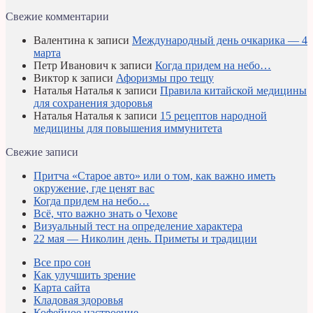
Свежие комментарии
Валентина
к записи
Международный день очкарика — 4
марта
Петр Иванович
к записи
Когда придем на небо…
Виктор
к записи
Афоризмы про тещу
Наталья Наталья
к записи
Правила китайской медицины
для сохранения здоровья
Наталья Наталья
к записи
15 рецептов народной
медицины для повышения иммунитета
Свежие записи
Притча «Старое авто» или о том, как важно иметь
окружение, где ценят вас
Когда придем на небо…
Всё, что важно знать о Чехове
Визуальный тест на определение характера
22 мая — Николин день. Приметы и традиции
Все про сон
Как улучшить зрение
Карта сайта
Кладовая здоровья
Кофейное настроение