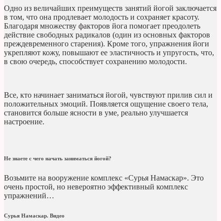
Одно из величайших преимуществ занятий йогой заключается
в том, что она продлевает молодость и сохраняет красоту.
Благодаря множеству факторов йога помогает преодолеть
действие свободных радикалов (один из основных факторов
преждевременного старения). Кроме того, упражнения йоги
укрепляют кожу, повышают ее эластичность и упругость, что,
в свою очередь, способствует сохранению молодости.
Все, кто начинает заниматься йогой, чувствуют прилив сил и
положительных эмоций. Появляется ощущение своего тела,
становится больше ясности в уме, реально улучшается
настроение.
Не знаете с чего начать заниматься йогой?
Возьмите на вооружение комплекс «Сурья Намаскар». Это
очень простой, но невероятно эффективный комплекс
упражнений…
Сурья Намаскар. Видео