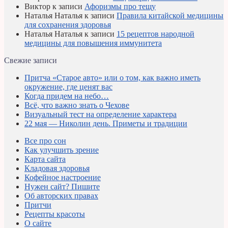
Виктор
к записи
Афоризмы про тещу
Наталья Наталья
к записи
Правила китайской медицины
для сохранения здоровья
Наталья Наталья
к записи
15 рецептов народной
медицины для повышения иммунитета
Свежие записи
Притча «Старое авто» или о том, как важно иметь
окружение, где ценят вас
Когда придем на небо…
Всё, что важно знать о Чехове
Визуальный тест на определение характера
22 мая — Николин день. Приметы и традиции
Все про сон
Как улучшить зрение
Карта сайта
Кладовая здоровья
Кофейное настроение
Нужен сайт? Пишите
Об авторских правах
Притчи
Рецепты красоты
О сайте