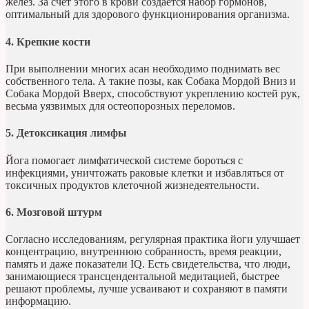
желез. За счет этого в крови создается набор гормонов,
оптимальный для здорового функционирования организма.
4. Крепкие кости
При выполнении многих асан необходимо поднимать вес
собственного тела. А такие позы, как Собака Мордой Вниз и
Собака Мордой Вверх, способствуют укреплению костей рук,
весьма уязвимых для остеопорозных переломов.
5. Детоксикация лимфы
Йога помогает лимфатической системе бороться с
инфекциями, уничтожать раковые клетки и избавляться от
токсичных продуктов клеточной жизнедеятельности.
6. Мозговой штурм
Согласно исследованиям, регулярная практика йоги улучшает
концентрацию, внутреннюю собранность, время реакции,
память и даже показатели IQ. Есть свидетельства, что люди,
занимающиеся трансцендентальной медитацией, быстрее
решают проблемы, лучше усваивают и сохраняют в памяти
информацию.