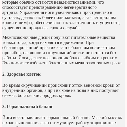
которые обычно остаются незадействованными, что
способствует предотвращению дегенеративного
артрита. Упражнения йоги увеличивают пространство в
суставах, делают их более подвижными, а за счет прилива
крови и лимфы, обеспечивают их эластичность и упругость,
существенно продлевая срок их службы.
Межпозвоночные диски получают питательные вещества
только тогда, когда находятся в движении. При
сбалансированной практике асан с большим количеством
прогибов, наклонов и скручиваний диски не остаются без
работы. Йога делает позвоночник более гибким и крепким.
Это помогает избежать болезненных межпозвоночных грыж.
2. Здоровье клеток
Во время скручиваний происходит отток венозной крови от
внутренних органов, а при выходе из позы в них поступает
свежая, богатая кислородом, кровь.
3. Гормональный баланс
Йога восстанавливает гормональный баланс. Мягкий массаж
в ходе выполнения асан стимулирует работу эндокринных