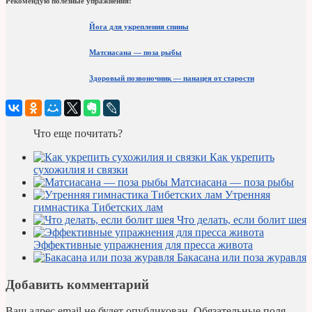
Рекомендую полезные упражнения:
Йога для укрепления спины
Матсиасана — поза рыбы
Здоровый позвоночник — панацея от старости
Что еще почитать?
Как укрепить
сухожилия и связки
Матсиасана — поза рыбы
Утренняя
гимнастика Тибетских лам
Что делать, если болит шея
Эффективные упражнения для пресса живота
Бакасана или поза журавля
Добавить комментарий
Ваш адрес email не будет опубликован.
Обязательные поля